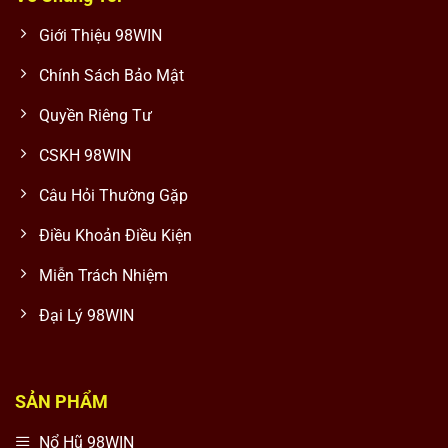
Giới Thiệu 98WIN
Chính Sách Bảo Mật
Quyền Riêng Tư
CSKH 98WIN
Câu Hỏi Thường Gặp
Điều Khoản Điều Kiện
Miễn Trách Nhiệm
Đại Lý 98WIN
SẢN PHẨM
Nổ Hũ 98WIN