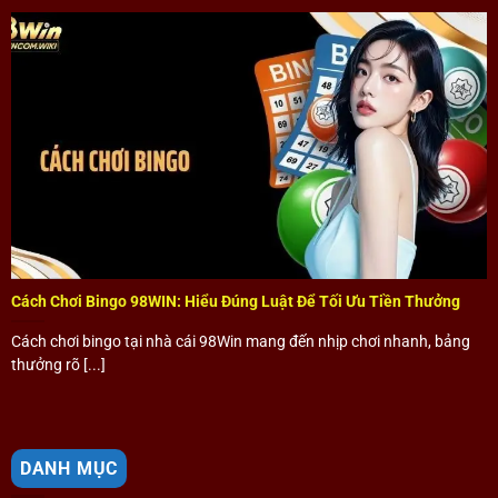
Cách Chơi Bingo 98WIN: Hiểu Đúng Luật Để Tối Ưu Tiền Thưởng
Cách chơi bingo tại nhà cái 98Win mang đến nhịp chơi nhanh, bảng
thưởng rõ [...]
DANH MỤC