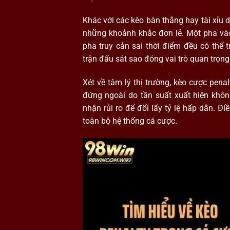
Khác với các kèo bàn thắng hay tài xỉu d
những khoảnh khắc đơn lẻ. Một pha và
pha truy cản sai thời điểm đều có thể tr
trận đấu sát sao đóng vai trò quan trọng
Xét về tâm lý thị trường, kèo cược pena
đứng ngoài do tần suất xuất hiện khôn
nhận rủi ro để đổi lấy tỷ lệ hấp dẫn. Đ
toàn bộ hệ thống cá cược.