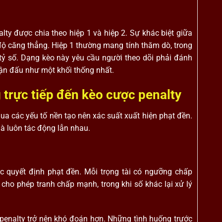
lty được chia theo hiệp 1 và hiệp 2. Sự khác biệt giữa
độ căng thẳng. Hiệp 1 thường mang tính thăm dò, trong
 tỷ số. Dạng kèo này yêu cầu người theo dõi phải đánh
trận đấu như một khối thống nhất.
trực tiếp đến kèo cược penalty
ua các yếu tố nền tạo nên xác suất xuất hiện phạt đền.
à luôn tác động lẫn nhau.
iệc quyết định phạt đền. Mỗi trọng tài có ngưỡng chấp
ho phép tranh chấp mạnh, trong khi số khác lại xử lý
penalty trở nên khó đoán hơn. Những tình huống trước