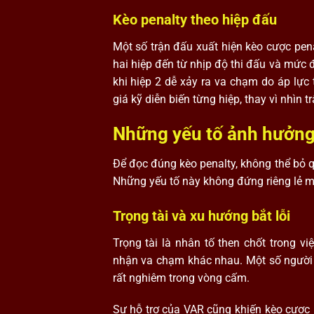
Kèo penalty theo hiệp đấu
Một số trận đấu xuất hiện kèo cược pena
hai hiệp đến từ nhịp độ thi đấu và mức 
khi hiệp 2 dễ xảy ra va chạm do áp lực
giá kỹ diễn biến từng hiệp, thay vì nhìn 
Những yếu tố ảnh hưởng 
Để đọc đúng kèo penalty, không thể bỏ q
Những yếu tố này không đứng riêng lẻ m
Trọng tài và xu hướng bắt lỗi
Trọng tài là nhân tố then chốt trong v
nhận va chạm khác nhau. Một số người c
rất nghiêm trong vòng cấm.
Sự hỗ trợ của VAR cũng khiến kèo cược 