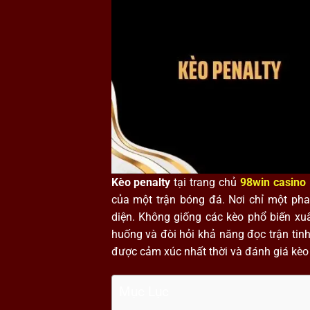
Kèo penalty
tại trang chủ
98win casino
của một trận bóng đá. Nơi chỉ một ph
diện. Không giống các kèo phổ biến xu
huống và đòi hỏi khả năng đọc trận tinh
được cảm xúc nhất thời và đánh giá kèo
Mục Lục